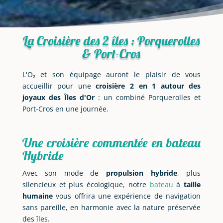
La Croisière des 2 îles : Porquerolles
& Port-Cros
L'O₂ et son équipage auront le plaisir de vous
accueillir pour une
croisière 2 en 1 autour des
joyaux des Îles d'Or
: un combiné Porquerolles et
Port-Cros en une journée.
Une croisière commentée en bateau
Hybride
Avec son mode de
propulsion hybride
, plus
silencieux et plus écologique, notre
bateau
à
taille
humaine
vous offrira une expérience de navigation
sans pareille, en harmonie avec la nature préservée
des îles.