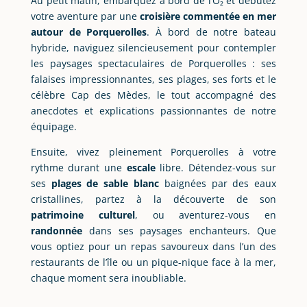
Au petit matin, embarquez à bord de l’O₂ et débutez
votre aventure par une
croisière commentée en mer
autour de Porquerolles
. À bord de notre bateau
hybride, naviguez silencieusement pour contempler
les paysages spectaculaires de Porquerolles : ses
falaises impressionnantes, ses plages, ses forts et le
célèbre Cap des Mèdes, le tout accompagné des
anecdotes et explications passionnantes de notre
équipage.
Ensuite, vivez pleinement Porquerolles à votre
rythme durant une
escale
libre. Détendez-vous sur
ses
plages de sable blanc
baignées par des eaux
cristallines, partez à la découverte de son
patrimoine culturel
, ou aventurez-vous en
randonnée
dans ses paysages enchanteurs. Que
vous optiez pour un repas savoureux dans l’un des
restaurants de l’île ou un pique-nique face à la mer,
chaque moment sera inoubliable.